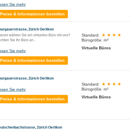
esen Sie mehr
Preise & Informationen bestellen
hurgauerstrasse, Zürich Oerlikon
Standard:
arum wählen Sie ein virtuelles Büro mit uns?
Bürogröße: m²
chten Sie Ihr Büro an...
Virtuelle Büros
esen Sie mehr
Preise & Informationen bestellen
hurgauerstrasse, Zürich Oerlikon
Standard:
Bürogröße: m²
esen Sie mehr
Virtuelle Büros
Preise & Informationen bestellen
eutschenbachstrasse, Zürich Oerlikon