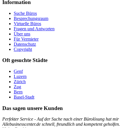
Information
Suche Büros
Besprechungsraum
Virtuelle Büros
Fragen und Antworten
Über uns
Für Vermieter
Datenschutz
Copyright
Oft gesuchte Städte
Genf
Luzern
Zürich
Zug
Bern
Basel-Stadt
Das sagen unsere Kunden
Perfekter Service - Auf der Suche nach einer Bürolösung hat mir
Allebusinesscenter.de schnell, freundlich und kompetent geholfen.