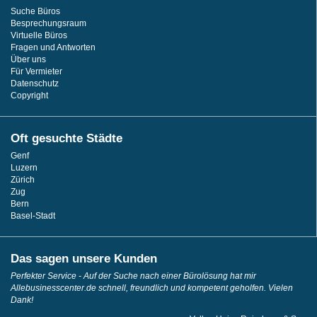
Suche Büros
Besprechungsraum
Virtuelle Büros
Fragen und Antworten
Über uns
Für Vermieter
Datenschutz
Copyright
Oft gesuchte Städte
Genf
Luzern
Zürich
Zug
Bern
Basel-Stadt
Das sagen unsere Kunden
Perfekter Service - Auf der Suche nach einer Bürolösung hat mir
Allebusinesscenter.de schnell, freundlich und kompetent geholfen. Vielen
Dank!