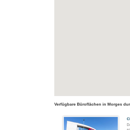
Verfügbare Büroflächen in Morges du
C
D
s