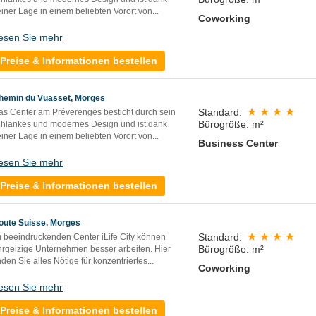
iner Lage in einem beliebten Vorort von...
Coworking
esen Sie mehr
Preise & Informationen bestellen
hemin du Vuasset, Morges
Standard:
as Center am Préverenges besticht durch sein
Bürogröße: m²
chlankes und modernes Design und ist dank
iner Lage in einem beliebten Vorort von...
Business Center
esen Sie mehr
Preise & Informationen bestellen
oute Suisse, Morges
Standard:
m beeindruckenden Center iLife City können
Bürogröße: m²
hrgeizige Unternehmen besser arbeiten. Hier
nden Sie alles Nötige für konzentriertes...
Coworking
esen Sie mehr
Preise & Informationen bestellen