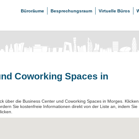
Büroräume
Besprechungsraum
Virtuelle Büros
W
und Coworking Spaces in
lick über die Business Center und Coworking Spaces in Morges. Klicken
ordern Sie kostenfreie Informationen direkt von der Liste an, indem Sie
licken.