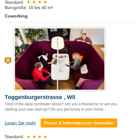
Standard:
Bürogröße: 10 bis 40 m²
Coworking
Toggenburgerstrasse , Wil
Tired of the daily commuter stress? Are you a freelancer or are you
starting your own start-up? Do you get lonely in your home...
Lesen Sie mehr
Preise & Informationen bestellen
Standard: