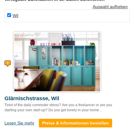
Auswahl aufheben
Wil
Glärnischstrasse, Wil
Tired of the daily commuter stress? Are you a freelancer or are you
starting your own start-up? Do you get lonely in your home...
Lesen Sie mehr
Preise & Informationen bestellen