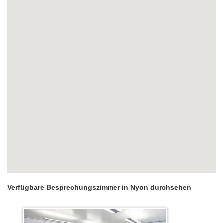
Verfügbare Besprechungszimmer in Nyon durchsehen