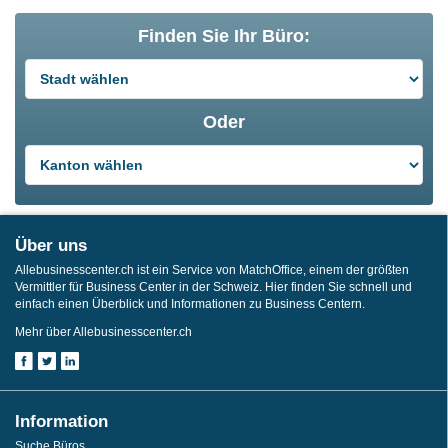
Finden Sie Ihr Büro:
Oder
Über uns
Allebusinesscenter.ch ist ein Service von MatchOffice, einem der größten
Vermittler für Business Center in der Schweiz. Hier finden Sie schnell und
einfach einen Überblick und Informationen zu Business Centern.
Mehr über Allebusinesscenter.ch
Information
Suche Büros