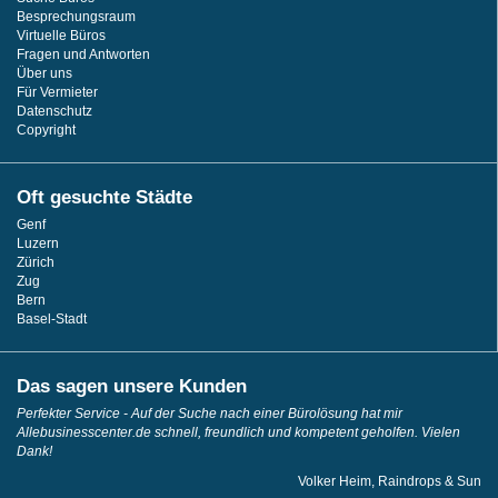
Besprechungsraum
Virtuelle Büros
Fragen und Antworten
Über uns
Für Vermieter
Datenschutz
Copyright
Oft gesuchte Städte
Genf
Luzern
Zürich
Zug
Bern
Basel-Stadt
Das sagen unsere Kunden
Perfekter Service - Auf der Suche nach einer Bürolösung hat mir
Allebusinesscenter.de schnell, freundlich und kompetent geholfen. Vielen
Dank!
Volker Heim, Raindrops & Sun